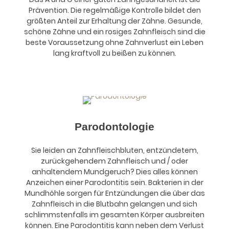
Prävention. Die regelmäßige Kontrolle bildet den
größten Anteil zur Erhaltung der Zähne. Gesunde,
schöne Zähne und ein rosiges Zahnfleisch sind die
beste Voraussetzung ohne Zahnverlust ein Leben
lang kraftvoll zu beißen zu können.
Parodontologie
Sie leiden an Zahnfleischbluten, entzündetem,
zurückgehendem Zahnfleisch und / oder
anhaltendem Mundgeruch? Dies alles können
Anzeichen einer Parodontitis sein. Bakterien in der
Mundhöhle sorgen für Entzündungen die über das
Zahnfleisch in die Blutbahn gelangen und sich
schlimmstenfalls im gesamten Körper ausbreiten
können. Eine Parodontitis kann neben dem Verlust